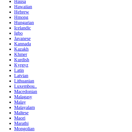
Hausa
Hawaiian
Hebrew
Hmong
Hungarian
Icelandic
Igbo
Javanese
Kannada
Kazakh
Khmer
Kurdish
Kyrgyz
Latin
Latvian
Lithuanian
Luxembou..
Macedonian
Malagasy
Malay
Malayalam
Maltese
Maori
Marathi
Mongolian