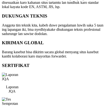
disesuaikan karo kahanan situs tartamtu lan tundhuk karo standar
lokal kayata kode EN, ASTM, JIS, lsp.
DUKUNGAN TEKNIS
Anggota tim teknik kita, kabeh duwe pengalaman luwih saka 5 taun
ing lapangan iki, bisa nyedhiyakake dhukungan teknis profesional
sadurunge lan sawise dodolan.
KIRIMAN GLOBAL
Barang kasebut bisa dikirim sacara global menyang situs kasebut
kanthi kolaborasi karo mayoritas forwarder.
SERTIFIKAT
Laporan
JQA