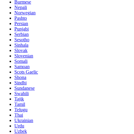
Burmese
Nepali
Norwegian
Pashto
Persian
Punjabi
Serbian
Sesotho
Sinhala
Slovak
Slovenian
Somali
Samoan
Scots Gaelic
Shona
Sindhi
Sundanese
Swahili
Tajik
Tamil
Telugu
Thai
Ukrainian
Urdu
Uzbek