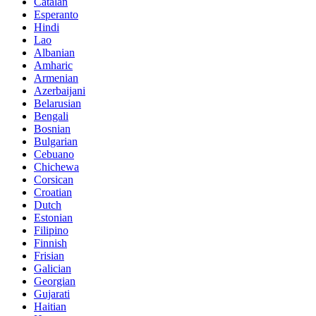
Catalan
Esperanto
Hindi
Lao
Albanian
Amharic
Armenian
Azerbaijani
Belarusian
Bengali
Bosnian
Bulgarian
Cebuano
Chichewa
Corsican
Croatian
Dutch
Estonian
Filipino
Finnish
Frisian
Galician
Georgian
Gujarati
Haitian