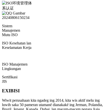
Sistem
Manajemen
Mutu ISO
ISO Kesehatan lan
Keselamatan Kerja
ISO Manajemen
Lingkungan
Sertifikasi
JIS
EXIBISI
Wiwit perusahaan kita ngadeg ing 2014, kita wis aktif melu ing
luwih saka 50 pameran utamané dianakaké ing Jerman, Polandia,
Brazil, Jepang, Kanada, Dubai, lan macem-macem negara Asia