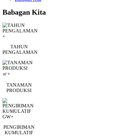
Babagan Kita
+
TAHUN
PENGALAMAN
㎡+
TANAMAN
PRODUKSI
GW+
PENGIRIMAN
KUMULATIF