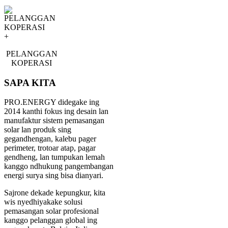
+
PELANGGAN
KOPERASI
SAPA KITA
PRO.ENERGY didegake ing
2014 kanthi fokus ing desain lan
manufaktur sistem pemasangan
solar lan produk sing
gegandhengan, kalebu pager
perimeter, trotoar atap, pagar
gendheng, lan tumpukan lemah
kanggo ndhukung pangembangan
energi surya sing bisa dianyari.
Sajrone dekade kepungkur, kita
wis nyedhiyakake solusi
pemasangan solar profesional
kanggo pelanggan global ing