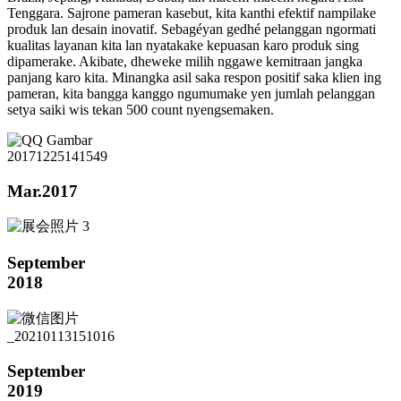
Tenggara. Sajrone pameran kasebut, kita kanthi efektif nampilake
produk lan desain inovatif. Sebagéyan gedhé pelanggan ngormati
kualitas layanan kita lan nyatakake kepuasan karo produk sing
dipamerake. Akibate, dheweke milih nggawe kemitraan jangka
panjang karo kita. Minangka asil saka respon positif saka klien ing
pameran, kita bangga kanggo ngumumake yen jumlah pelanggan
setya saiki wis tekan 500 count nyengsemaken.
Mar.2017
September
2018
September
2019