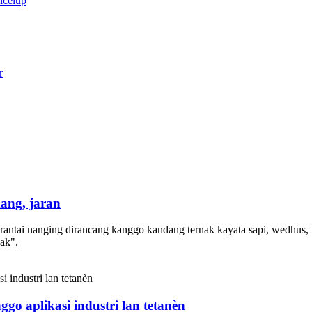
ang, jaran
 rantai nanging dirancang kanggo kandang ternak kayata sapi, wedhus, 
ak".
go aplikasi industri lan tetanèn