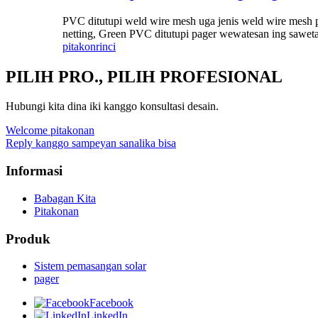
PVC ditutupi weld wire mesh uga jenis weld wire mesh p
netting, Green PVC ditutupi pager wewatesan ing saweta
pitakon
rinci
PILIH PRO., PILIH PROFESIONAL
Hubungi kita dina iki kanggo konsultasi desain.
Welcome pitakonan
Reply kanggo sampeyan sanalika bisa
Informasi
Babagan Kita
Pitakonan
Produk
Sistem pemasangan solar
pager
Facebook
LinkedIn