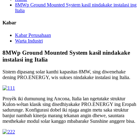
8MWp Ground Mounted System kasil nindakake instalasi ing
Italia
Kabar
Kabar Perusahaan
Warta Industri
8MWp Ground Mounted System kasil nindakake
instalasi ing Italia
Sistem dipasang solar kanthi kapasitas 8MW, sing diwenehake
dening PRO.ENERGY, wis sukses nindakake instalasi ing Italia.
Proyèk iki dumunung ing Ancona, Italia lan ngetutake struktur
Kulon-wétan klasik sing disedhiyakake PRO.ENERGY ing Eropah
sadurunge. Konfigurasi dobel iki njaga angin metu saka struktur
banjur nambah kinerja marang tekanan angin dhewe, sauntara
mesthekake modul solar kanggo mbabarake Sunshine anggere bisa.