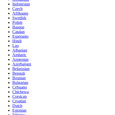
Indonesian
Czech
Afrikaans
Swedish
Polish
Basque
Catalan
Esperanto
Hindi
Lao
Albanian
Amharic
Armenian
Azerbaijani
Belarusian
Bengali
Bosnian
Bulgarian
Cebuano
Chichewa
Corsican
Croatian
Dutch
Estonian
Filipino