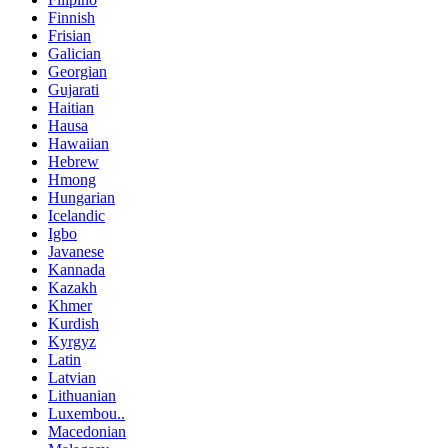
Finnish
Frisian
Galician
Georgian
Gujarati
Haitian
Hausa
Hawaiian
Hebrew
Hmong
Hungarian
Icelandic
Igbo
Javanese
Kannada
Kazakh
Khmer
Kurdish
Kyrgyz
Latin
Latvian
Lithuanian
Luxembou..
Macedonian