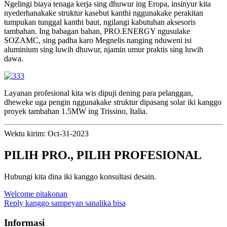
Ngelingi biaya tenaga kerja sing dhuwur ing Eropa, insinyur kita
nyederhanakake struktur kasebut kanthi nggunakake perakitan
tumpukan tunggal kanthi baut, ngilangi kabutuhan aksesoris
tambahan. Ing babagan bahan, PRO.ENERGY ngusulake
SOZAMC, sing padha karo Megnelis nanging nduweni isi
aluminium sing luwih dhuwur, njamin umur praktis sing luwih
dawa.
Layanan profesional kita wis dipuji dening para pelanggan,
dheweke uga pengin nggunakake struktur dipasang solar iki kanggo
proyek tambahan 1.5MW ing Trissino, Italia.
Wektu kirim: Oct-31-2023
PILIH PRO., PILIH PROFESIONAL
Hubungi kita dina iki kanggo konsultasi desain.
Welcome pitakonan
Reply kanggo sampeyan sanalika bisa
Informasi