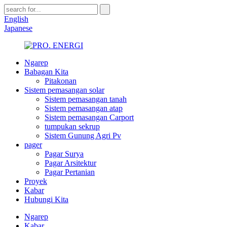
English
Japanese
Ngarep
Babagan Kita
Pitakonan
Sistem pemasangan solar
Sistem pemasangan tanah
Sistem pemasangan atap
Sistem pemasangan Carport
tumpukan sekrup
Sistem Gunung Agri Pv
pager
Pagar Surya
Pagar Arsitektur
Pagar Pertanian
Proyek
Kabar
Hubungi Kita
Ngarep
Kabar