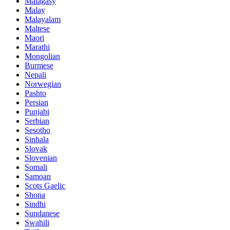
Malagasy
Malay
Malayalam
Maltese
Maori
Marathi
Mongolian
Burmese
Nepali
Norwegian
Pashto
Persian
Punjabi
Serbian
Sesotho
Sinhala
Slovak
Slovenian
Somali
Samoan
Scots Gaelic
Shona
Sindhi
Sundanese
Swahili