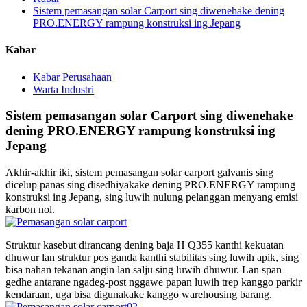
Sistem pemasangan solar Carport sing diwenehake dening
PRO.ENERGY rampung konstruksi ing Jepang
Kabar
Kabar Perusahaan
Warta Industri
Sistem pemasangan solar Carport sing diwenehake
dening PRO.ENERGY rampung konstruksi ing
Jepang
Akhir-akhir iki, sistem pemasangan solar carport galvanis sing
dicelup panas sing disedhiyakake dening PRO.ENERGY rampung
konstruksi ing Jepang, sing luwih nulung pelanggan menyang emisi
karbon nol.
Struktur kasebut dirancang dening baja H Q355 kanthi kekuatan
dhuwur lan struktur pos ganda kanthi stabilitas sing luwih apik, sing
bisa nahan tekanan angin lan salju sing luwih dhuwur. Lan span
gedhe antarane ngadeg-post nggawe papan luwih trep kanggo parkir
kendaraan, uga bisa digunakake kanggo warehousing barang.