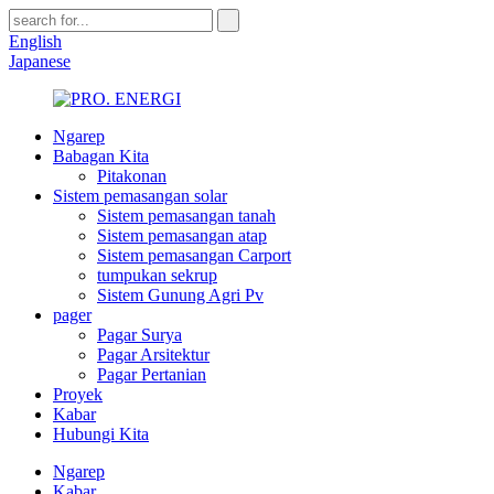
English
Japanese
Ngarep
Babagan Kita
Pitakonan
Sistem pemasangan solar
Sistem pemasangan tanah
Sistem pemasangan atap
Sistem pemasangan Carport
tumpukan sekrup
Sistem Gunung Agri Pv
pager
Pagar Surya
Pagar Arsitektur
Pagar Pertanian
Proyek
Kabar
Hubungi Kita
Ngarep
Kabar