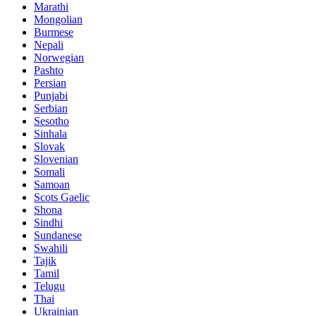
Marathi
Mongolian
Burmese
Nepali
Norwegian
Pashto
Persian
Punjabi
Serbian
Sesotho
Sinhala
Slovak
Slovenian
Somali
Samoan
Scots Gaelic
Shona
Sindhi
Sundanese
Swahili
Tajik
Tamil
Telugu
Thai
Ukrainian