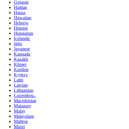
Gujarati
Haitian
Hausa
Hawaiian
Hebrew
Hmong
Hungarian
Icelandic
Igbo
Javanese
Kannada
Kazakh
Khmer
Kurdish
Kyrgyz
Latin
Latvian
Lithuanian
Luxembou..
Macedonian
Malagasy
Malay
Malayalam
Maltese
Maori