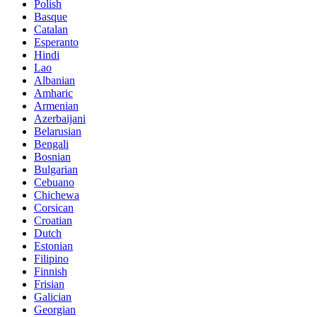
Polish
Basque
Catalan
Esperanto
Hindi
Lao
Albanian
Amharic
Armenian
Azerbaijani
Belarusian
Bengali
Bosnian
Bulgarian
Cebuano
Chichewa
Corsican
Croatian
Dutch
Estonian
Filipino
Finnish
Frisian
Galician
Georgian