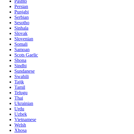
Pashto
Persian
Punjabi
Serbian
Sesotho
Sinhala
Slovak
Slovenian
Somali
Samoan
Scots Gaelic
Shona
Sindhi
Sundanese
Swahili
Tajik
Tamil
Telugu
Thai
Ukrainian
Urdu
Uzbek
Vietnamese
Welsh
Xhosa