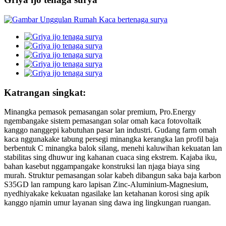
Katrangan singkat:
Minangka pemasok pemasangan solar premium, Pro.Energy
ngembangake sistem pemasangan solar omah kaca fotovoltaik
kanggo nanggepi kabutuhan pasar lan industri. Gudang farm omah
kaca nggunakake tabung persegi minangka kerangka lan profil baja
berbentuk C minangka balok silang, menehi kaluwihan kekuatan lan
stabilitas sing dhuwur ing kahanan cuaca sing ekstrem. Kajaba iku,
bahan kasebut nggampangake konstruksi lan njaga biaya sing
murah. Struktur pemasangan solar kabeh dibangun saka baja karbon
S35GD lan rampung karo lapisan Zinc-Aluminium-Magnesium,
nyedhiyakake kekuatan ngasilake lan ketahanan korosi sing apik
kanggo njamin umur layanan sing dawa ing lingkungan ruangan.