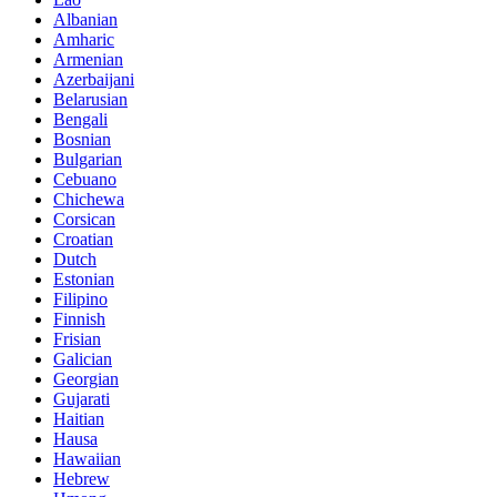
Albanian
Amharic
Armenian
Azerbaijani
Belarusian
Bengali
Bosnian
Bulgarian
Cebuano
Chichewa
Corsican
Croatian
Dutch
Estonian
Filipino
Finnish
Frisian
Galician
Georgian
Gujarati
Haitian
Hausa
Hawaiian
Hebrew