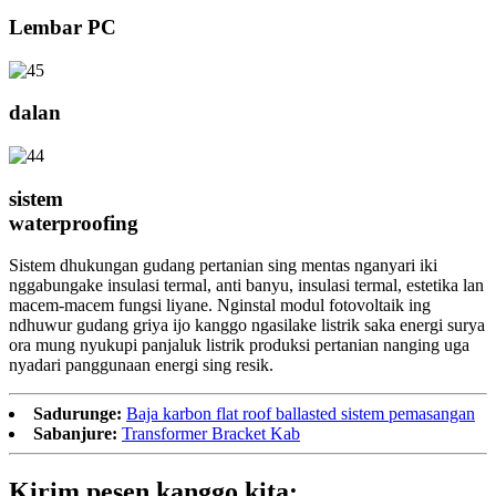
Lembar PC
dalan
sistem
waterproofing
Sistem dhukungan gudang pertanian sing mentas nganyari iki
nggabungake insulasi termal, anti banyu, insulasi termal, estetika lan
macem-macem fungsi liyane. Nginstal modul fotovoltaik ing
ndhuwur gudang griya ijo kanggo ngasilake listrik saka energi surya
ora mung nyukupi panjaluk listrik produksi pertanian nanging uga
nyadari panggunaan energi sing resik.
Sadurunge:
Baja karbon flat roof ballasted sistem pemasangan
Sabanjure:
Transformer Bracket Kab
Kirim pesen kanggo kita: