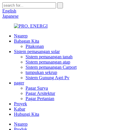
English
Japanese
Ngarep
Babagan Kita
Pitakonan
Sistem pemasangan solar
Sistem pemasangan tanah
Sistem pemasangan atap
Sistem pemasangan Carport
tumpukan sekrup
Sistem Gunung Agri Pv
pager
Pagar Surya
Pagar Arsitektur
Pagar Pertanian
Proyek
Kabar
Hubungi Kita
Ngarep
Produk