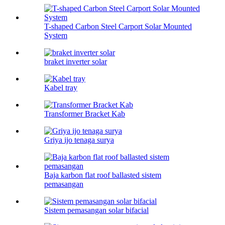
T-shaped Carbon Steel Carport Solar Mounted
System
braket inverter solar
Kabel tray
Transformer Bracket Kab
Griya ijo tenaga surya
Baja karbon flat roof ballasted sistem
pemasangan
Sistem pemasangan solar bifacial