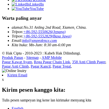
LinkedIn
YouTube
Warta paling anyar
alamat:
No.31 Anling 2nd Road, Xiamen, China.
Telpon:
+86-592-5550626(Jepang)
Telpon:
+86-592-5552829(Basa Jawa)
Email:
info@xmprofence.com
Kita buka: Mn-Jum: 8:30 am-6:00 pm
© Hak Cipta - 2010-2023 : Kabeh Hak Dilindungi.
Produk Panas
-
Sitemap
-
AMP Mobile
Pagar Kawat Ayam
,
Rega Pagar Chain Link
,
358 Anti Climb Pager
,
Pagar Anti Climb
,
Pagar Kancil
,
Pagar Tegal
,
Kirimi Email
x
Kirim pesen kanggo kita:
Tulis pesen sampeyan ing kene lan kirimake menyang kita
English