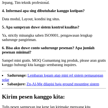
Jepang, Tim teknik profesional.
4. Informasi apa sing dibutuhake kanggo kutipan?
Data modul, Layout, kondisi ing situs.
5. Apa sampeyan duwe sistem kontrol kualitas?
Ya, strictly minangka saben ISO9001, pengawasan lengkap
sadurunge pangiriman.
6. Bisa aku duwe conto sadurunge pesenan? Apa jumlah
pesenan minimal?
Sampel mini gratis. MOQ Gumantung ing produk, please aran gratis
kanggo hubungi kita kanggo sembarang inquires.
Sadurunge:
Lembaran logam atap mini rel sistem pemasangan
solar
Sabanjure:
Zn-Al-Mg dilapisi baja ground mounting sistem
Kirim pesen kanggo kita:
Tulis pesen sampeyan ing kene lan kirimake menyang kita