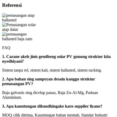
Referensi
FAQ
1. Carane akeh jinis gendheng solar PV gunung struktur kita
nyedhiyani?
Sistem tanpa rel, sistem kait, sistem ballasted, sistem racking.
2. Apa bahan sing sampeyan desain kanggo struktur
pemasangan PV?
Baja galvanis sing dicelup panas, Baja Zn-Al-Mg, Paduan
Aluminium.
3. Apa kauntungan dibandhingake karo supplier liyane?
MOQ cilik ditrima, Kauntungan bahan mentah, Standar Industri