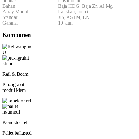
pondasi
Dasar beton
Bahan
Baja HDG, Baja Zn-Al-Mg
Array Modul
Lanskap, potret
Standar
JIS, ASTM, EN
Garansi
10 taun
Komponen
Rail & Beam
Pra-ngrakit
modul klem
Konektor rel
Pallet ballasted