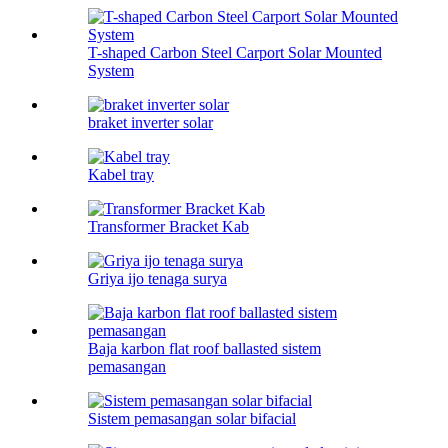
T-shaped Carbon Steel Carport Solar Mounted
System
braket inverter solar
Kabel tray
Transformer Bracket Kab
Griya ijo tenaga surya
Baja karbon flat roof ballasted sistem
pemasangan
Sistem pemasangan solar bifacial