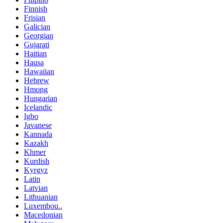
Finnish
Frisian
Galician
Georgian
Gujarati
Haitian
Hausa
Hawaiian
Hebrew
Hmong
Hungarian
Icelandic
Igbo
Javanese
Kannada
Kazakh
Khmer
Kurdish
Kyrgyz
Latin
Latvian
Lithuanian
Luxembou..
Macedonian