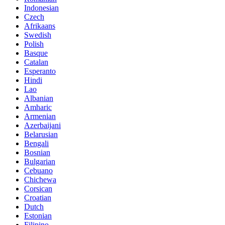
Indonesian
Czech
Afrikaans
Swedish
Polish
Basque
Catalan
Esperanto
Hindi
Lao
Albanian
Amharic
Armenian
Azerbaijani
Belarusian
Bengali
Bosnian
Bulgarian
Cebuano
Chichewa
Corsican
Croatian
Dutch
Estonian
Filipino