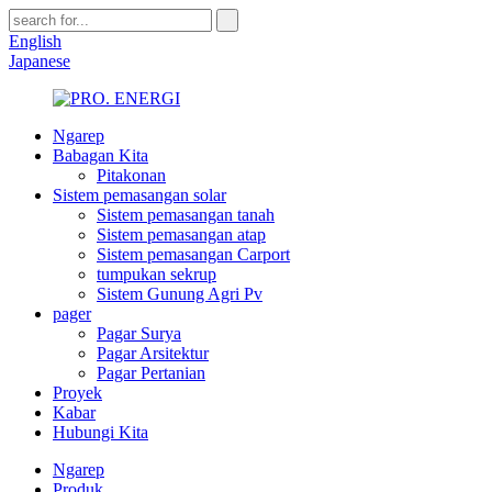
English
Japanese
Ngarep
Babagan Kita
Pitakonan
Sistem pemasangan solar
Sistem pemasangan tanah
Sistem pemasangan atap
Sistem pemasangan Carport
tumpukan sekrup
Sistem Gunung Agri Pv
pager
Pagar Surya
Pagar Arsitektur
Pagar Pertanian
Proyek
Kabar
Hubungi Kita
Ngarep
Produk