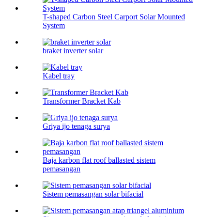
T-shaped Carbon Steel Carport Solar Mounted
System
braket inverter solar
Kabel tray
Transformer Bracket Kab
Griya ijo tenaga surya
Baja karbon flat roof ballasted sistem
pemasangan
Sistem pemasangan solar bifacial