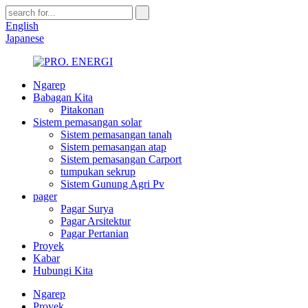
English
Japanese
Ngarep
Babagan Kita
Pitakonan
Sistem pemasangan solar
Sistem pemasangan tanah
Sistem pemasangan atap
Sistem pemasangan Carport
tumpukan sekrup
Sistem Gunung Agri Pv
pager
Pagar Surya
Pagar Arsitektur
Pagar Pertanian
Proyek
Kabar
Hubungi Kita
Ngarep
Proyek