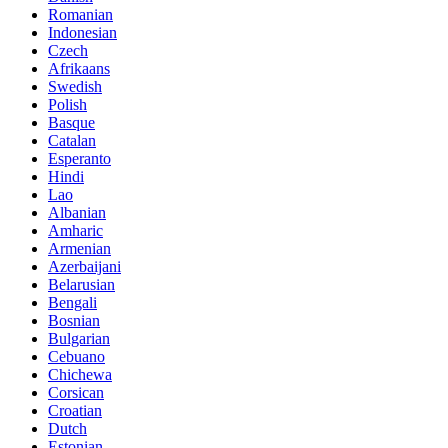
Romanian
Indonesian
Czech
Afrikaans
Swedish
Polish
Basque
Catalan
Esperanto
Hindi
Lao
Albanian
Amharic
Armenian
Azerbaijani
Belarusian
Bengali
Bosnian
Bulgarian
Cebuano
Chichewa
Corsican
Croatian
Dutch
Estonian