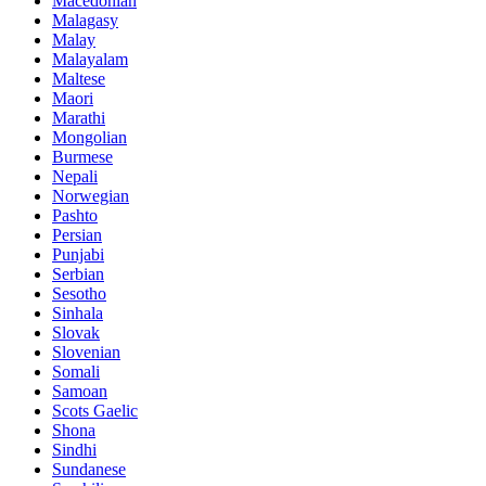
Macedonian
Malagasy
Malay
Malayalam
Maltese
Maori
Marathi
Mongolian
Burmese
Nepali
Norwegian
Pashto
Persian
Punjabi
Serbian
Sesotho
Sinhala
Slovak
Slovenian
Somali
Samoan
Scots Gaelic
Shona
Sindhi
Sundanese