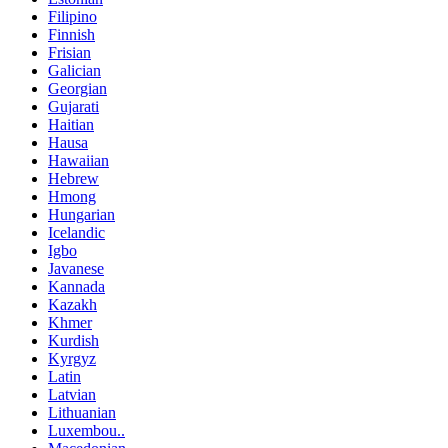
Filipino
Finnish
Frisian
Galician
Georgian
Gujarati
Haitian
Hausa
Hawaiian
Hebrew
Hmong
Hungarian
Icelandic
Igbo
Javanese
Kannada
Kazakh
Khmer
Kurdish
Kyrgyz
Latin
Latvian
Lithuanian
Luxembou..