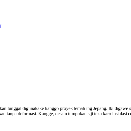
tunggal digunakake kanggo proyek lemah ing Jepang. Iki digawe sa
an tanpa deformasi. Kangge, desain tumpukan siji teka karo instalasi