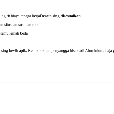
ngirit biaya tenaga kerja
Desain sing disesuaikan
nan situs lan susunan modul
etemu lemah beda
ng luwih apik. Rel, balok lan penyangga bisa dadi Aluminium, baja g