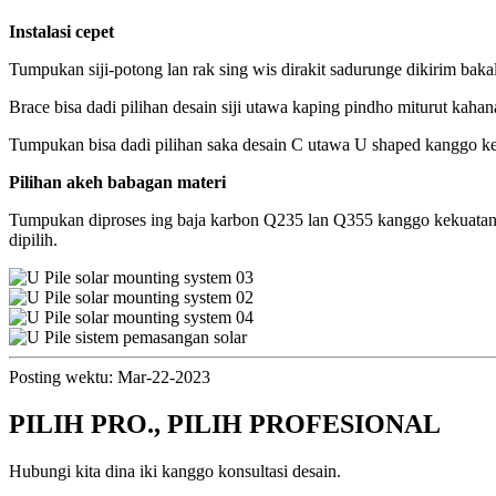
Instalasi cepet
Tumpukan siji-potong lan rak sing wis dirakit sadurunge dikirim bakal 
Brace bisa dadi pilihan desain siji utawa kaping pindho miturut kaha
Tumpukan bisa dadi pilihan saka desain C utawa U shaped kanggo k
Pilihan akeh babagan materi
Tumpukan diproses ing baja karbon Q235 lan Q355 kanggo kekuatan si
dipilih.
Posting wektu: Mar-22-2023
PILIH PRO., PILIH PROFESIONAL
Hubungi kita dina iki kanggo konsultasi desain.