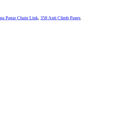
ga Pagar Chain Link
,
358 Anti Climb Pager
,